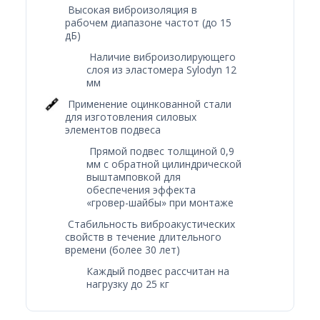
Высокая виброизоляция в
рабочем диапазоне частот (до 15
дБ)
Наличие виброизолирующего
слоя из эластомера Sylodyn 12
мм
Применение оцинкованной стали
для изготовления силовых
элементов подвеса
Прямой подвес толщиной 0,9
мм с обратной цилиндрической
выштамповкой для
обеспечения эффекта
«гровер-шайбы» при монтаже
Стабильность виброакустических
свойств в течение длительного
времени (более 30 лет)
Каждый подвес рассчитан на
нагрузку до 25 кг