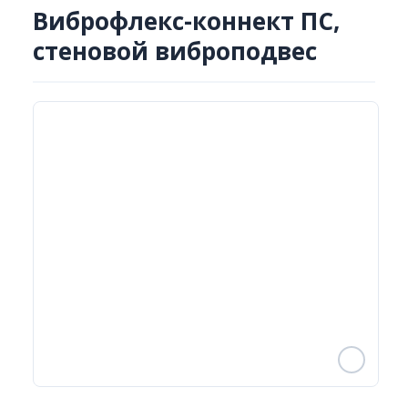
Виброфлекс-коннект ПC,
стеновой виброподвес