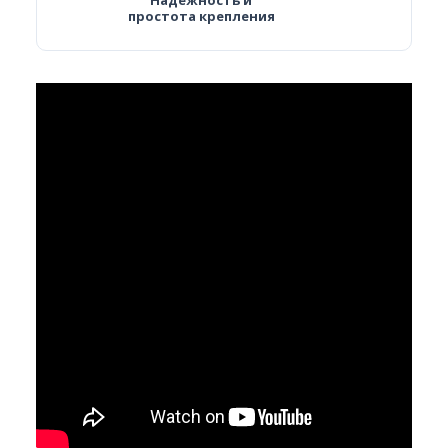
Надёжность и
простота крепления
Спасибо за обращение!
Наши менеджеры уже работают над Вашей
заявкой.
Вернуться на сайт