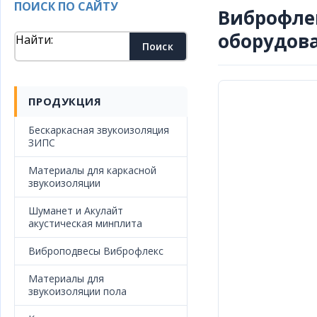
ПОИСК ПО САЙТУ
Виброфлек
оборудов
Найти:
ПРОДУКЦИЯ
Бескаркасная звукоизоляция
ЗИПС
Материалы для каркасной
звукоизоляции
Шуманет и Акулайт
акустическая минплита
Виброподвесы Виброфлекс
Материалы для
звукоизоляции пола