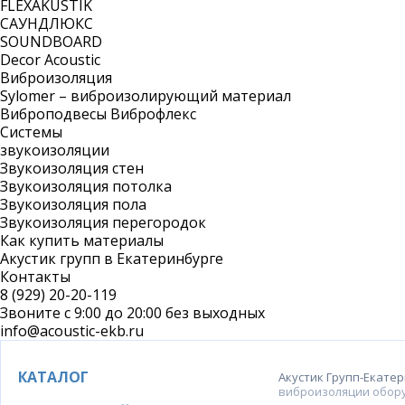
FLEXAKUSTIK
САУНДЛЮКС
SOUNDBOARD
Decor Acoustic
Виброизоляция
Sylomer – виброизолирующий материал
Виброподвесы Виброфлекс
Системы
звукоизоляции
Звукоизоляция стен
Звукоизоляция потолка
Звукоизоляция пола
Звукоизоляция перегородок
Как купить материалы
Акустик групп в Екатеринбурге
Контакты
8 (929) 20-20-119
Звоните с 9:00 до 20:00 без выходных
info@acoustic-ekb.ru
КАТАЛОГ
Акустик Групп-Екате
виброизоляции обор