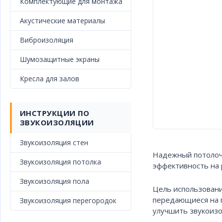
Комплектующие для монтажа
Акустические материалы
Виброизоляция
Шумозащитные экраны
Кресла для залов
ИНСТРУКЦИИ ПО
ЗВУКОИЗОЛЯЦИИ
Звукоизоляция стен
Надежный потолоч
Звукоизоляция потолка
эффективность на 
Звукоизоляция пола
Цель использован
передающиеся на п
Звукоизоляция перегородок
улучшить звукоизо