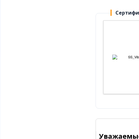
Сертифи
Уважаемые