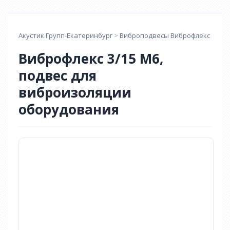
Акустик Групп-Екатеринбург
>
Виброподвесы Виброфлекс
>
Виб
Виброфлекс 3/15 М6,
подвес для
виброизоляции
оборудования