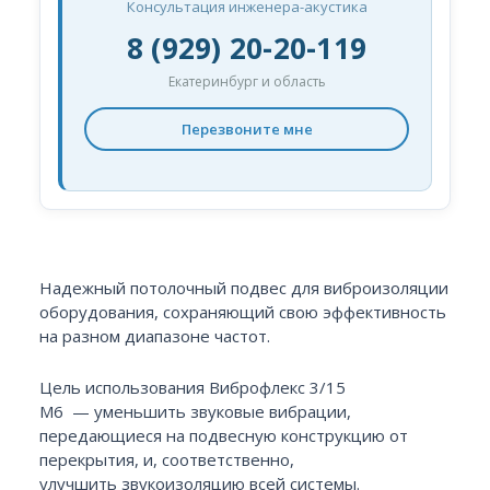
Консультация инженера-акустика
8 (929) 20-20-119
Екатеринбург и область
Перезвоните мне
Надежный потолочный подвес для виброизоляции
оборудования, сохраняющий свою эффективность
на разном диапазоне частот.
Цель использования Виброфлекс 3/15
М6 — уменьшить звуковые вибрации,
передающиеся на подвесную конструкцию от
перекрытия, и, соответственно,
улучшить звукоизоляцию всей системы.